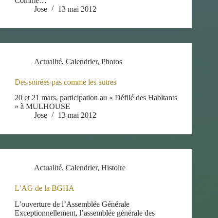
Comme…
Jose
13 mai 2012
Actualité
,
Calendrier
,
Photos
Des soirées pas comme les autres
20 et 21 mars, participation au « Défilé des Habitants
» à MULHOUSE
Jose
13 mai 2012
Actualité
,
Calendrier
,
Histoire
L’AG de la BGHA
L’ouverture de l’Assemblée Générale
Exceptionnellement, l’assemblée générale des