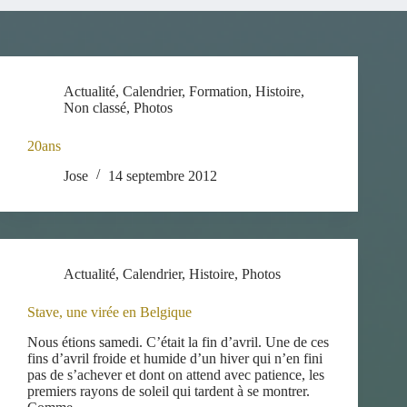
Actualité
,
Calendrier
,
Formation
,
Histoire
,
Non classé
,
Photos
20ans
Jose
14 septembre 2012
Actualité
,
Calendrier
,
Histoire
,
Photos
Stave, une virée en Belgique
Nous étions samedi. C’était la fin d’avril. Une de ces
fins d’avril froide et humide d’un hiver qui n’en fini
pas de s’achever et dont on attend avec patience, les
premiers rayons de soleil qui tardent à se montrer.