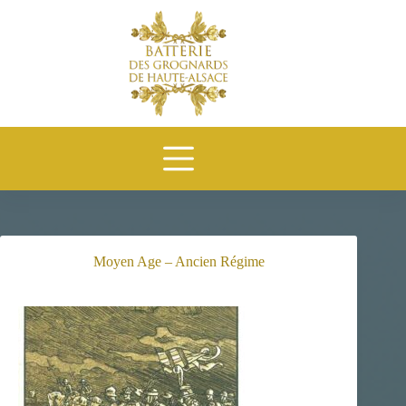
Passer
au
contenu
Moyen Age – Ancien Régime