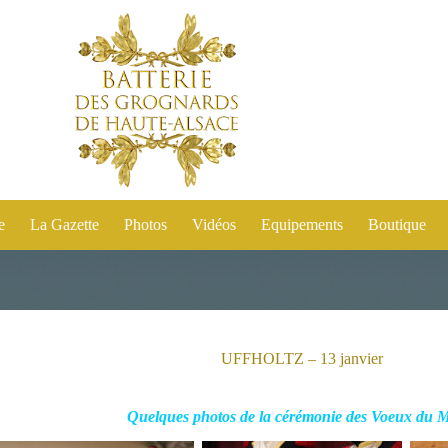
e
La Gazette
Photos
Vidéos
Equipements
Boutique
UFFHOLTZ – 13 janvier
Quelques photos de la cérémonie des Voeux du 