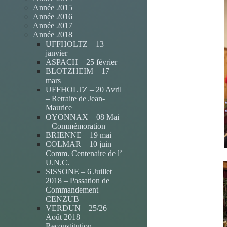
Année 2015
Année 2016
Année 2017
Année 2018
UFFHOLTZ – 13
janvier
ASPACH – 25 février
BLOTZHEIM – 17
.
mars
UFFHOLTZ – 20 Avril
– Retraite de Jean-
Maurice
OYONNAX – 08 Mai
– Commémoration
BRIENNE – 19 mai
COLMAR – 10 juin –
Comm. Centenaire de l’
U.N.C.
SISSONE – 6 Juillet
2018 – Passation de
Commandement
CENZUB
VERDUN – 25/26
.
Août 2018 –
Reconstitution