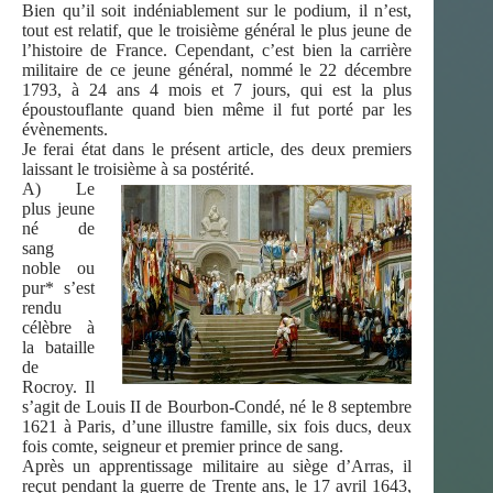
Bien qu’il soit indéniablement sur le podium, il n’est,
tout est relatif, que le troisième général le plus jeune de
l’histoire de France. Cependant, c’est bien la carrière
militaire de ce jeune général, nommé le 22 décembre
1793, à 24 ans 4 mois et 7 jours, qui est la plus
époustouflante quand bien même il fut porté par les
évènements.
Je ferai état dans le présent article, des deux premiers
laissant le troisième à sa postérité.
A) Le
plus jeune
né de
sang
noble ou
pur* s’est
rendu
célèbre à
la bataille
de
Rocroy. Il
s’agit de Louis II de Bourbon-Condé, né le 8 septembre
1621 à Paris, d’une illustre famille, six fois ducs, deux
fois comte, seigneur et premier prince de sang.
Après un apprentissage militaire au siège d’Arras, il
reçut pendant la guerre de Trente ans, le 17 avril 1643,