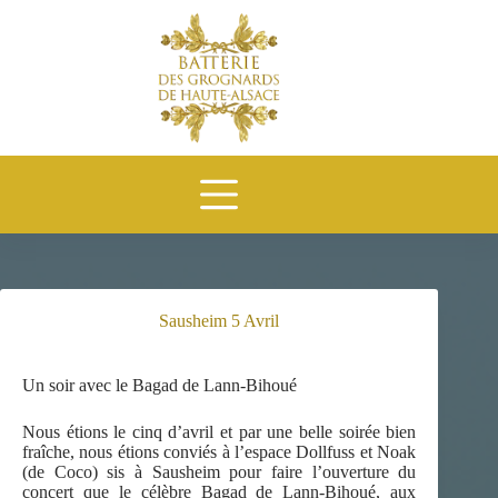
Passer
au
contenu
Sausheim 5 Avril
Un soir avec le Bagad de Lann-Bihoué
Nous étions le cinq d’avril et par une belle soirée bien
fraîche, nous étions conviés à l’espace Dollfuss et Noak
(de Coco) sis à Sausheim pour faire l’ouverture du
concert que le célèbre Bagad de Lann-Bihoué, aux