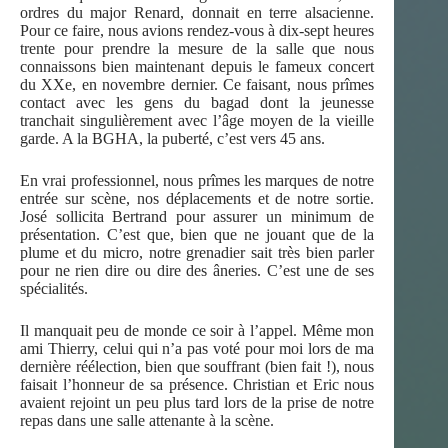
ordres du major Renard, donnait en terre alsacienne.
Pour ce faire, nous avions rendez-vous à dix-sept heures
trente pour prendre la mesure de la salle que nous
connaissons bien maintenant depuis le fameux concert
du XXe, en novembre dernier. Ce faisant, nous prîmes
contact avec les gens du bagad dont la jeunesse
tranchait singulièrement avec l’âge moyen de la vieille
garde. A la BGHA, la puberté, c’est vers 45 ans.
En vrai professionnel, nous prîmes les marques de notre
entrée sur scène, nos déplacements et de notre sortie.
José sollicita Bertrand pour assurer un minimum de
présentation. C’est que, bien que ne jouant que de la
plume et du micro, notre grenadier sait très bien parler
pour ne rien dire ou dire des âneries. C’est une de ses
spécialités.
Il manquait peu de monde ce soir à l’appel. Même mon
ami Thierry, celui qui n’a pas voté pour moi lors de ma
dernière réélection, bien que souffrant (bien fait !), nous
faisait l’honneur de sa présence. Christian et Eric nous
avaient rejoint un peu plus tard lors de la prise de notre
repas dans une salle attenante à la scène.