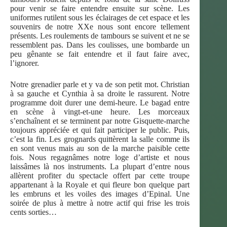
pour venir se faire entendre ensuite sur scène. Les
uniformes rutilent sous les éclairages de cet espace et les
souvenirs de notre XXe nous sont encore tellement
présents. Les roulements de tambours se suivent et ne se
ressemblent pas. Dans les coulisses, une bombarde un
peu gênante se fait entendre et il faut faire avec,
l’ignorer.
Notre grenadier parle et y va de son petit mot. Christian
à sa gauche et Cynthia à sa droite le rassurent. Notre
programme doit durer une demi-heure. Le bagad entre
en scène à vingt-et-une heure. Les morceaux
s’enchaînent et se terminent par notre Gisquette-marche
toujours appréciée et qui fait participer le public. Puis,
c’est la fin. Les grognards quittèrent la salle comme ils
en sont venus mais au son de la marche paisible cette
fois. Nous regagnâmes notre loge d’artiste et nous
laissâmes là nos instruments. La plupart d’entre nous
allèrent profiter du spectacle offert par cette troupe
appartenant à la Royale et qui fleure bon quelque part
les embruns et les voiles des images d’Epinal. Une
soirée de plus à mettre à notre actif qui frise les trois
cents sorties…