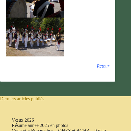
Retour
Derniers articles publiés
Vœux 2026
Résumé année 2025 en photos
Concert « Bonaparte » – OHES et BGHA – 9 mars