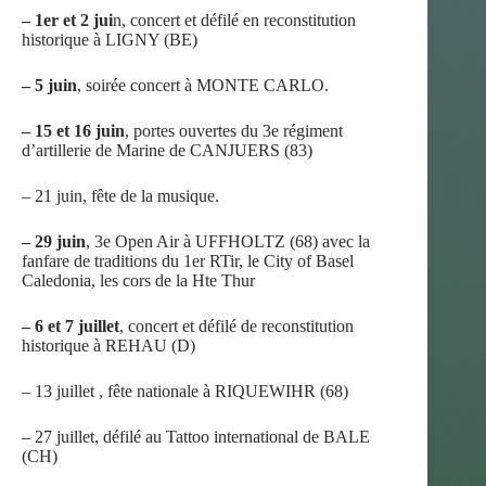
– 1er et 2 jui
n, concert et défilé en reconstitution
historique à LIGNY (BE)
– 5 juin
, soirée concert à MONTE CARLO.
– 15 et 16 juin
, portes ouvertes du 3e régiment
d’artillerie de Marine de CANJUERS (83)
– 21 juin, fête de la musique.
– 29 juin
, 3e Open Air à UFFHOLTZ (68) avec la
fanfare de traditions du 1er RTir, le City of Basel
Caledonia, les cors de la Hte Thur
– 6 et 7 juillet
, concert et défilé de reconstitution
historique à REHAU (D)
– 13 juillet , fête nationale à RIQUEWIHR (68)
– 27 juillet, défilé au Tattoo international de BALE
(CH)