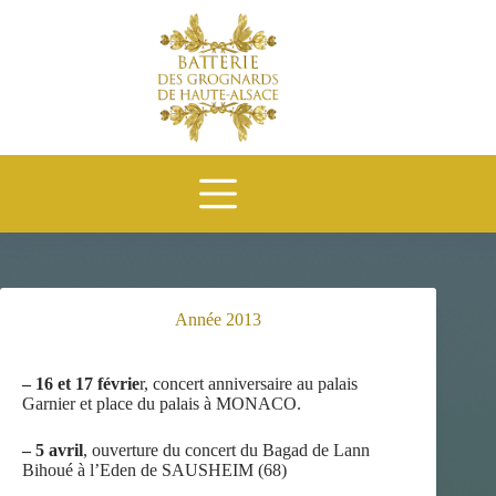
Passer
au
contenu
Année 2013
– 16 et 17 févrie
r, concert anniversaire au palais
Garnier et place du palais à MONACO.
– 5 avril
, ouverture du concert du Bagad de Lann
Bihoué à l’Eden de SAUSHEIM (68)