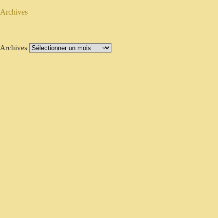
Archives
Archives