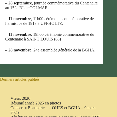
–
28 septembre
, journée commémorative du Centenaire
au 152e RI de COLMAR.
–
11 novembre
, 11h00 cérémonie commémorative de
l’armistice de 1918 à UFFHOLTZ.
–
11 novembre
, 19h00 cérémonie commémorative du
Centenaire à SAINT LOUIS (68)
–
28 novembre
, 24e assemblée générale de la BGHA.
Derniers articles publiés
Vœux 2026
Résumé année 2025 en photos
Concert « Bonaparte » – OHES et BGHA – 9 mars
2025