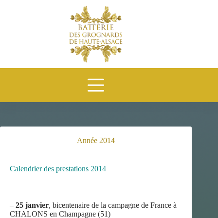
Passer
au
contenu
Année 2014
Calendrier des prestations 2014
–
25 janvier
, bicentenaire de la campagne de France à
CHALONS en Champagne (51)