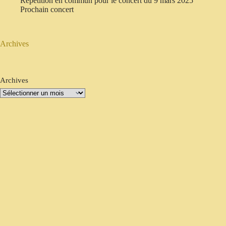
Répétition en commun pour le concert du 9 mars 2025
Prochain concert
Archives
Archives