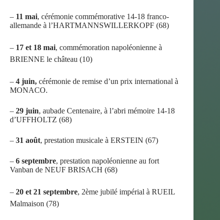
–
11 mai
, cérémonie commémorative 14-18 franco-
allemande à l’HARTMANNSWILLERKOPF (68)
–
17 et 18 mai
, commémoration napoléonienne à
BRIENNE le château (10)
–
4 juin,
cérémonie de remise d’un prix international à
MONACO.
–
29 juin
, aubade Centenaire, à l’abri mémoire 14-18
d’UFFHOLTZ (68)
–
31 août
, prestation musicale à ERSTEIN (67)
–
6 septembre
, prestation napoléonienne au fort
Vanban de NEUF BRISACH (68)
–
20 et 21 septembre
, 2ème jubilé impérial à RUEIL
Malmaison (78)